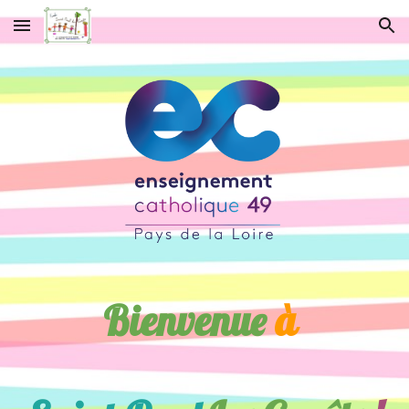
Skip to main content
Skip to navigation
Bienvenue
à