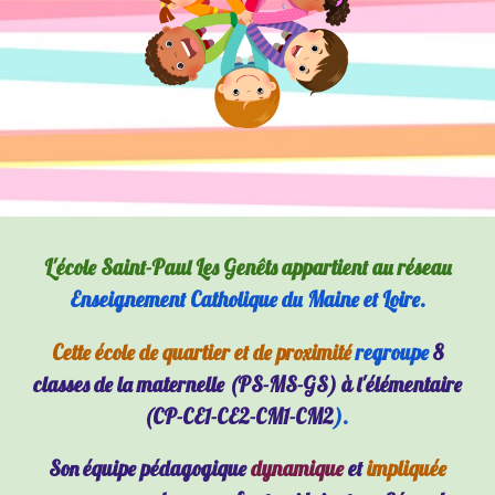
L'école Saint-Paul Les Genêts appartient au réseau
Enseignement Catholique du Maine et Loire.
Cette école de quartier et de proximité
regroupe
8
classes de la maternelle (PS-MS-GS) à l'élémentaire
(CP-CE1-CE2-CM1-CM2
).
Son équipe pédagogique
dynamique
et
impliquée